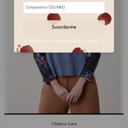
Suscribirme
Recibirás un correo para validar tu email.
Chaleco Lara