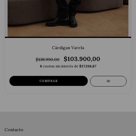
Cárdigan Varela
$103.900,00
$138.990,00
6
cuotas sin interés de
$17.316,67
COMPRAR
Contacto