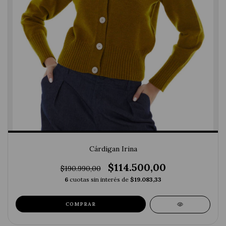
Cárdigan Irina
$114.500,00
$190.990,00
6
cuotas sin interés de
$19.083,33
COMPRAR