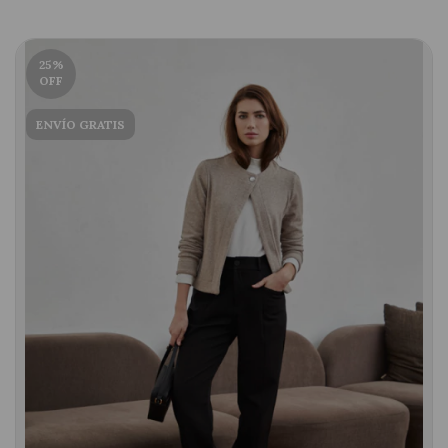
25
%
OFF
ENVÍO GRATIS